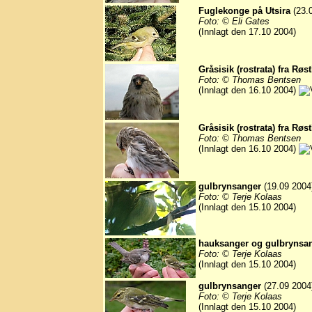
Fuglekonge på Utsira
(23.
Foto: © Eli Gates
(Innlagt den 17.10 2004)
Gråsisik (rostrata) fra Røs
Foto: © Thomas Bentsen
(Innlagt den 16.10 2004)
Gråsisik (rostrata) fra Røs
Foto: © Thomas Bentsen
(Innlagt den 16.10 2004)
gulbrynsanger
(19.09 2004
Foto: © Terje Kolaas
(Innlagt den 15.10 2004)
hauksanger og gulbrynsa
Foto: © Terje Kolaas
(Innlagt den 15.10 2004)
gulbrynsanger
(27.09 2004
Foto: © Terje Kolaas
(Innlagt den 15.10 2004)