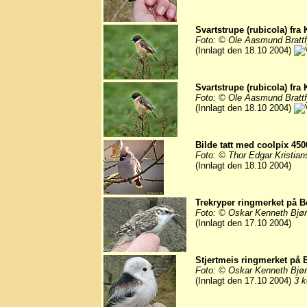
Svartstrupe (rubicola) fra 
Foto: © Ole Aasmund Brattf
(Innlagt den 18.10 2004)
Svartstrupe (rubicola) fra 
Foto: © Ole Aasmund Brattf
(Innlagt den 18.10 2004)
Bilde tatt med coolpix 45
Foto: © Thor Edgar Kristian
(Innlagt den 18.10 2004)
Trekryper ringmerket på B
Foto: © Oskar Kenneth Bjø
(Innlagt den 17.10 2004)
Stjertmeis ringmerket på 
Foto: © Oskar Kenneth Bjø
(Innlagt den 17.10 2004)
3 k