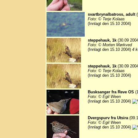
svartbrynalbatross, adult
(
Foto: © Terje Kolaas
(Innlagt den 15.10 2004)
steppehauk, 1k
(30.09 2004
Foto: © Morten Mørkved
(Innlagt den 15.10 2004)
4 k
steppehauk, 1k
(30.09 2004
Foto: © Terje Kolaas
(Innlagt den 15.10 2004)
Busksanger fra Reve OS
(1
Foto: © Egil Ween
(Innlagt den 15.10 2004)
Dvergspurv fra Utsira
(09.1
Foto: © Egil Ween
(Innlagt den 15.10 2004)