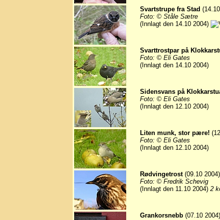
Svartstrupe fra Stad
(14.10
Foto: © Ståle Sætre
(Innlagt den 14.10 2004)
Svarttrostpar på Klokkars
Foto: © Eli Gates
(Innlagt den 14.10 2004)
Sidensvans på Klokkarstu
Foto: © Eli Gates
(Innlagt den 12.10 2004)
Liten munk, stor pære!
(12
Foto: © Eli Gates
(Innlagt den 12.10 2004)
Rødvingetrost
(09.10 2004)
Foto: © Fredrik Schevig
(Innlagt den 11.10 2004)
2 k
Grankorsnebb
(07.10 2004