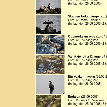
(Innlagt den 26.09 2008)
Skarven tørker vingene...
(
Foto: © Daniel Thorsen
(Innlagt den 26.09 2008)
1 k
Oppmerksam rype
(15.07 
Foto: © Erik Slagstad
(Innlagt den 26.09 2008)
1 k
Var ikkje lett å få auge på
(
Foto: © Erik Slagstad
(Innlagt den 26.09 2008)
1 k
Ein vakker havørn
(26.06 2
Foto: © Erik Slagstad
(Innlagt den 26.09 2008)
Enda en
(25.09 2008)
Foto: © Geir O. Pedersen
(Innlagt den 25.09 2008)
1 k