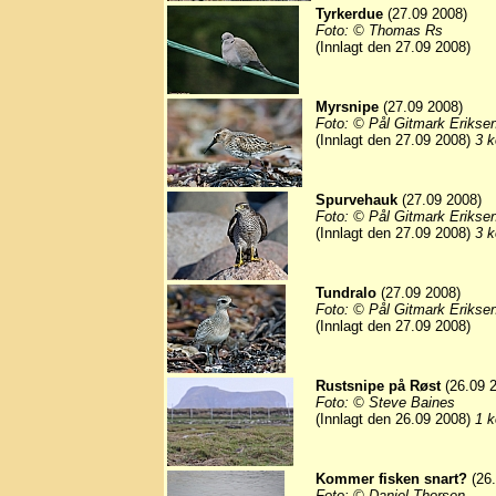
Tyrkerdue
(27.09 2008)
Foto: © Thomas Rs
(Innlagt den 27.09 2008)
Myrsnipe
(27.09 2008)
Foto: © Pål Gitmark Erikse
(Innlagt den 27.09 2008)
3 k
Spurvehauk
(27.09 2008)
Foto: © Pål Gitmark Erikse
(Innlagt den 27.09 2008)
3 k
Tundralo
(27.09 2008)
Foto: © Pål Gitmark Erikse
(Innlagt den 27.09 2008)
Rustsnipe på Røst
(26.09 
Foto: © Steve Baines
(Innlagt den 26.09 2008)
1 k
Kommer fisken snart?
(26.
Foto: © Daniel Thorsen