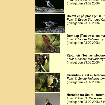
(Innlagt den 23.09 2008)
Brettet er på plass
(23.09 2
Foto: © Espen Støtterud Ch
(Innlagt den 23.09 2008)
Dompap (Test av teleconve
Foto: © Sindre Molværsmyr
(Innlagt den 23.09 2008)
Kjøttmeis (Test av teleconv
Foto: © Sindre Molværsmyr
(Innlagt den 23.09 2008)
Grønnfink (Test av telecon
Foto: © Sindre Molværsmyr
(Innlagt den 23.09 2008)
Hortulan fra Utsira - for
Foto: © Geir O. Pedersen
(Innlagt den 23.09 2008)
3 k