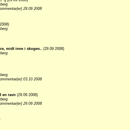
sberg
ommentar(er) 29.09 2008
2008)
sberg
tre, midt inne i skogen..
(29.09 2008)
sberg
sberg
ommentar(er) 03.10 2008
 en ravn
(29.09 2008)
sberg
ommentar(er) 29.09 2008
)