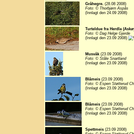
Gråhegre.
(28.08 2008)
Foto: © Thorbjørn Aspås
(Innlagt den 24.09 2008)
Turteldue fra Herdla (Askø
Foto: © Dag Helge Gjerde
(Innlagt den 23.09 2008)
Musvåk
(23.09 2008)
Foto: © Ståle Snartland
(Innlagt den 23.09 2008)
Blåmeis
(23.09 2008)
Foto: © Espen Støtterud Ch
(Innlagt den 23.09 2008)
Blåmeis
(23.09 2008)
Foto: © Espen Støtterud Ch
(Innlagt den 23.09 2008)
Spettmeis
(23.09 2008)
Foto: © Espen Støtterud Ch