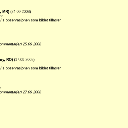
, MR)
(24.09 2008)
er
ommentar(er) 25.09 2008
øy, RO)
(17.09 2008)
n
ommentar(er) 27.09 2008