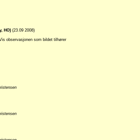
y, HO)
(23.09 2008)
ristensen
ristensen
ristensen