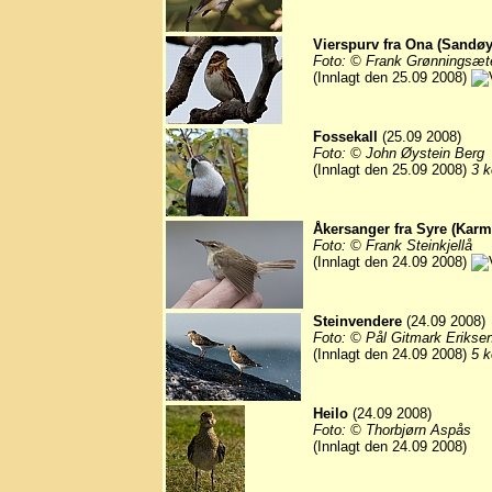
Vierspurv fra Ona (Sandøy
Foto: © Frank Grønningsæt
(Innlagt den 25.09 2008)
Fossekall
(25.09 2008)
Foto: © John Øystein Berg
(Innlagt den 25.09 2008)
3 k
Åkersanger fra Syre (Karm
Foto: © Frank Steinkjellå
(Innlagt den 24.09 2008)
Steinvendere
(24.09 2008)
Foto: © Pål Gitmark Erikse
(Innlagt den 24.09 2008)
5 k
Heilo
(24.09 2008)
Foto: © Thorbjørn Aspås
(Innlagt den 24.09 2008)