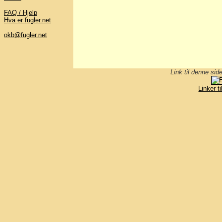
FAQ / Hjelp
Hva er fugler.net
okb@fugler.net
Link til denne sid
Linker t