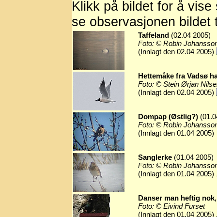
Klikk på bildet for å vise
se observasjonen bildet t
Taffeland
(02.04 2005)
Foto: © Robin Johansso
(Innlagt den 02.04 2005)
Hettemåke fra Vadsø ha
Foto: © Stein Ørjan Nils
(Innlagt den 02.04 2005)
Dompap (Østlig?)
(01.0
Foto: © Robin Johansso
(Innlagt den 01.04 2005)
Sanglerke
(01.04 2005)
Foto: © Robin Johansso
(Innlagt den 01.04 2005)
Danser man heftig nok, 
Foto: © Eivind Furset
(Innlagt den 01.04 2005)