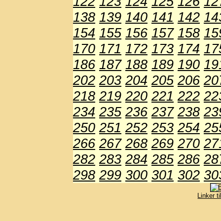
122
123
124
125
126
12
138
139
140
141
142
14
154
155
156
157
158
15
170
171
172
173
174
17
186
187
188
189
190
19
202
203
204
205
206
20
218
219
220
221
222
22
234
235
236
237
238
23
250
251
252
253
254
25
266
267
268
269
270
27
282
283
284
285
286
28
298
299
300
301
302
30
Linker t