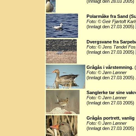
(Innlagt den 28.03 2005)
Polarmåke fra Sand (Su
Foto: © Geir Fjørtoft Kar
(Innlagt den 27.03 2005)
Dvergsvane fra Sarpeb
Foto: © Jens Tøndel Fo
(Innlagt den 27.03 2005)
Grågås i vårstemning.
(
Foto: © Jørn Lønner
(Innlagt den 27.03 2005)
Sanglerke tar sine vakr
Foto: © Jørn Lønner
(Innlagt den 27.03 2005)
Grågås portrett, vanlig
Foto: © Jørn Lønner
(Innlagt den 27.03 2005)