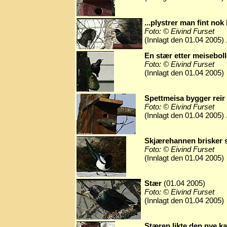
...plystrer man fint no
Foto: © Eivind Furset
(Innlagt den 01.04 2005)
En stær etter meiseboll
Foto: © Eivind Furset
(Innlagt den 01.04 2005)
Spettmeisa bygger reir
Foto: © Eivind Furset
(Innlagt den 01.04 2005)
Skjærehannen brisker 
Foto: © Eivind Furset
(Innlagt den 01.04 2005)
Stær
(01.04 2005)
Foto: © Eivind Furset
(Innlagt den 01.04 2005)
Stæren likte den nye ka