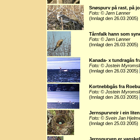
Snøspurv på rast, på jo
Foto: © Jørn Lønner
(Innlagt den 26.03 2005)
Tårnfalk hann som synes
Foto: © Jørn Lønner
(Innlagt den 26.03 2005)
Kanada- x tundragås fr
Foto: © Jostein Myromsl
(Innlagt den 26.03 2005)
Kortnebbgås fra Roebu
Foto: © Jostein Myromsl
(Innlagt den 26.03 2005)
Jernspurvreir i ein liten
Foto: © Svein Jan Hjelm
(Innlagt den 25.03 2005)
Jernspurven er vanskel