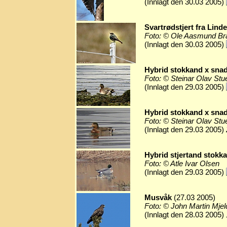
(Innlagt den 30.03 2005)
Svartrødstjert fra Lind
Foto: © Ole Aasmund Bra
(Innlagt den 30.03 2005)
Hybrid stokkand x sna
Foto: © Steinar Olav Stue
(Innlagt den 29.03 2005)
Hybrid stokkand x sna
Foto: © Steinar Olav Stue
(Innlagt den 29.03 2005)
Hybrid stjertand stokk
Foto: © Atle Ivar Olsen
(Innlagt den 29.03 2005)
Musvåk
(27.03 2005)
Foto: © John Martin Mjel
(Innlagt den 28.03 2005)