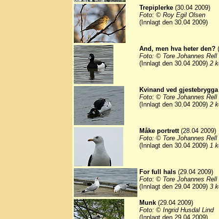
Trepiplerke
(30.04 2009)
Foto: © Roy Egil Olsen
(Innlagt den 30.04 2009)
And, men hva heter den?
(
Foto: © Tore Johannes Rell
(Innlagt den 30.04 2009)
2 k
Kvinand ved gjestebrygga
Foto: © Tore Johannes Rell
(Innlagt den 30.04 2009)
2 k
Måke portrett
(28.04 2009)
Foto: © Tore Johannes Rell
(Innlagt den 30.04 2009)
1 k
For full hals
(29.04 2009)
Foto: © Tore Johannes Rell
(Innlagt den 29.04 2009)
3 k
Munk
(29.04 2009)
Foto: © Ingrid Husdal Lind
(Innlagt den 29.04 2009)