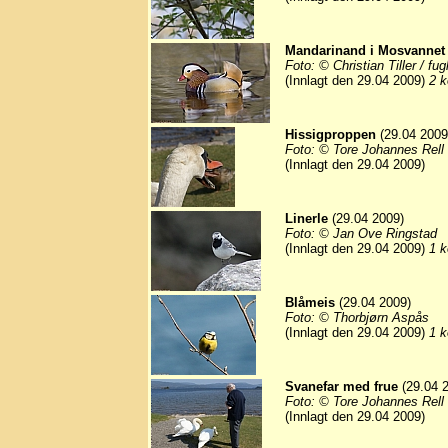
Mandarinand i Mosvannet
Foto: © Christian Tiller / fu
(Innlagt den 29.04 2009)
2 k
Hissigproppen
(29.04 2009
Foto: © Tore Johannes Rell
(Innlagt den 29.04 2009)
Linerle
(29.04 2009)
Foto: © Jan Ove Ringstad
(Innlagt den 29.04 2009)
1 k
Blåmeis
(29.04 2009)
Foto: © Thorbjørn Aspås
(Innlagt den 29.04 2009)
1 k
Svanefar med frue
(29.04 
Foto: © Tore Johannes Rell
(Innlagt den 29.04 2009)