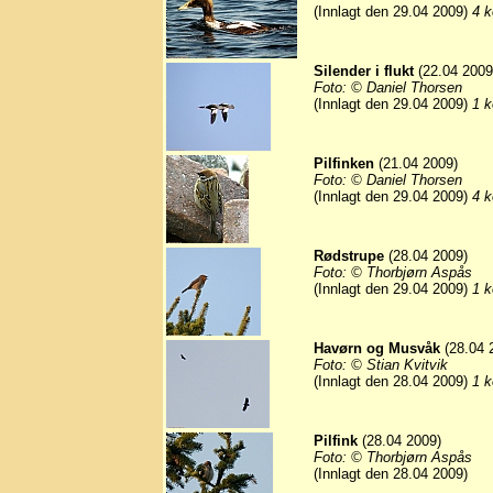
(Innlagt den 29.04 2009)
4 k
Silender i flukt
(22.04 2009
Foto: © Daniel Thorsen
(Innlagt den 29.04 2009)
1 k
Pilfinken
(21.04 2009)
Foto: © Daniel Thorsen
(Innlagt den 29.04 2009)
4 k
Rødstrupe
(28.04 2009)
Foto: © Thorbjørn Aspås
(Innlagt den 29.04 2009)
1 k
Havørn og Musvåk
(28.04 
Foto: © Stian Kvitvik
(Innlagt den 28.04 2009)
1 k
Pilfink
(28.04 2009)
Foto: © Thorbjørn Aspås
(Innlagt den 28.04 2009)