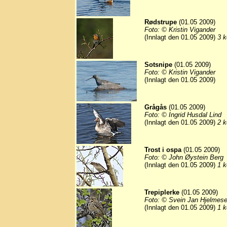
Rødstrupe
(01.05 2009)
Foto: © Kristin Vigander
(Innlagt den 01.05 2009)
3 k
Sotsnipe
(01.05 2009)
Foto: © Kristin Vigander
(Innlagt den 01.05 2009)
Grågås
(01.05 2009)
Foto: © Ingrid Husdal Lind
(Innlagt den 01.05 2009)
2 k
Trost i ospa
(01.05 2009)
Foto: © John Øystein Berg
(Innlagt den 01.05 2009)
1 k
Trepiplerke
(01.05 2009)
Foto: © Svein Jan Hjelmese
(Innlagt den 01.05 2009)
1 k