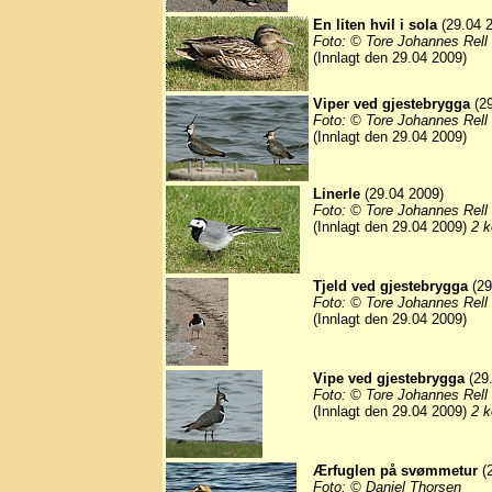
En liten hvil i sola
(29.04 
Foto: © Tore Johannes Rell
(Innlagt den 29.04 2009)
Viper ved gjestebrygga
(29
Foto: © Tore Johannes Rell
(Innlagt den 29.04 2009)
Linerle
(29.04 2009)
Foto: © Tore Johannes Rell
(Innlagt den 29.04 2009)
2 k
Tjeld ved gjestebrygga
(29
Foto: © Tore Johannes Rell
(Innlagt den 29.04 2009)
Vipe ved gjestebrygga
(29
Foto: © Tore Johannes Rell
(Innlagt den 29.04 2009)
2 k
Ærfuglen på svømmetur
(2
Foto: © Daniel Thorsen