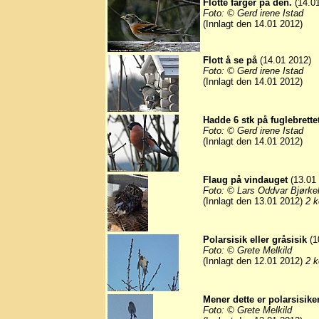
Flotte farger på den.
(14.01
Foto: © Gerd irene Istad
(Innlagt den 14.01 2012)
Flott å se på
(14.01 2012)
Foto: © Gerd irene Istad
(Innlagt den 14.01 2012)
Hadde 6 stk på fuglebrette
Foto: © Gerd irene Istad
(Innlagt den 14.01 2012)
Flaug på vindauget
(13.01
Foto: © Lars Oddvar Bjørke
(Innlagt den 13.01 2012)
2 k
Polarsisik eller gråsisik
(1
Foto: © Grete Melkild
(Innlagt den 12.01 2012)
2 k
Mener dette er polarsisiker
Foto: © Grete Melkild