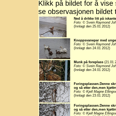
Klikk på bildet for å vise
se observasjonen bildet t
Ned å drikke litt på iskant
Foto: © Svein Raymond Jo
(Innlagt den 25.01 2012)
Knoppsvanepar med unge
Foto: © Svein Raymond Jo
(Innlagt den 24.01 2012)
Munk på foreplass
(21.01 
Foto: © Svein Raymond Jo
(Innlagt den 24.01 2012)
Foringsplassen.Denne skre
og så etter den,men kjøttm
Foto: © Kjell Magne Ellings
(Innlagt den 23.01 2012)
Foringsplassen.Denne skre
og så etter den,men kjøttm
Foto: © Kjell Magne Ellings