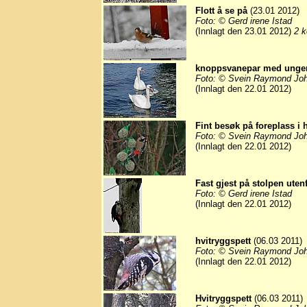
Flott å se på
(23.01 2012)
Foto: © Gerd irene Istad
(Innlagt den 23.01 2012)
2 k
knoppsvanepar med unge
Foto: © Svein Raymond Jo
(Innlagt den 22.01 2012)
Fint besøk på foreplass i
Foto: © Svein Raymond Jo
(Innlagt den 22.01 2012)
Fast gjest på stolpen uten
Foto: © Gerd irene Istad
(Innlagt den 22.01 2012)
hvitryggspett
(06.03 2011)
Foto: © Svein Raymond Jo
(Innlagt den 22.01 2012)
Hvitryggspett
(06.03 2011)