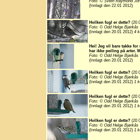
Foto: © Svein Raymond Jo
(Innlagt den 22.01 2012)
Hvilken fugl er dette?
(20.
Foto: © Odd Helge Bjørkås
(Innlagt den 20.01 2012)
4 k
Hei! Jeg vil bare takke fo
har ikke peiling på arter.
Foto: © Odd Helge Bjørkås
(Innlagt den 20.01 2012)
Hvilken fugl er dette?
(20.
Foto: © Odd Helge Bjørkås
(Innlagt den 20.01 2012)
1 k
Hvilken fugl er dette?
(20.
Foto: © Odd Helge Bjørkås
(Innlagt den 20.01 2012)
1 k
Hvilken fugl er dette?
(20.
Foto: © Odd Helge Bjørkås
(Innlagt den 20.01 2012)
1 k