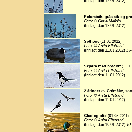
(Innlagt den 12.01 2012)
Polarsisik, gråsisik og gr
Foto: © Grete Melkild
(Innlagt den 12.01 2012)
Sothøne
(11.01 2012)
Foto: © Anita Elfstrand
(Innlagt den 11.01 2012)
3 k
Skjære med brødbit
(11.01
Foto: © Anita Elfstrand
(Innlagt den 11.01 2012)
2 åringer av Gråmåke, so
Foto: © Anita Elfstrand
(Innlagt den 11.01 2012)
Glad og blid
(01.05 2011)
Foto: © Anita Elfstrand
(Innlagt den 10.01 2012)
10 