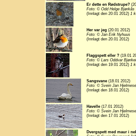
Er dette en Rødstrupe?
(20
Foto: © Odd Helge Bjørkås
(Innlagt den 20.01 2012)
1 k
Her var jeg
(20.01 2012)
Foto: © Jan Erik Nyhuus
(Innlagt den 20.01 2012)
Flaggspett eller ?
(19.01 2
Foto: © Lars Oddvar Bjørke
(Innlagt den 19.01 2012)
1 k
Sangsvane
(18.01 2012)
Foto: © Svein Jan Hjelmese
(Innlagt den 18.01 2012)
Havelle
(17.01 2012)
Foto: © Svein Jan Hjelmese
(Innlagt den 17.01 2012)
Dvergspett med maur i ne