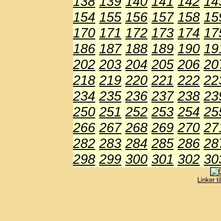
138
139
140
141
142
14
154
155
156
157
158
15
170
171
172
173
174
17
186
187
188
189
190
19
202
203
204
205
206
20
218
219
220
221
222
22
234
235
236
237
238
23
250
251
252
253
254
25
266
267
268
269
270
27
282
283
284
285
286
28
298
299
300
301
302
30
Linker t