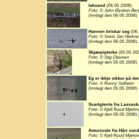
laksand
(06.05 2008)
Foto: © John Øystein Ber
(Innlagt den 06.05 2008)
Hannen briskar seg
(06.
Foto: © Svein Jan Hjelme
(Innlagt den 06.05 2008)
Skjærpiplerke
(05.05 20
Foto: © Stig Olavsen
(Innlagt den 05.05 2008)
Eg er ikkje sikker på de
Foto: © Ronny Solheim
(Innlagt den 05.05 2008)
Svartglente fra Lassask
Foto: © Kjell Ruud Mjølsn
(Innlagt den 05.05 2008)
Amursvale fra Hårr van
Foto: © Kjell Ruud Mjølsn