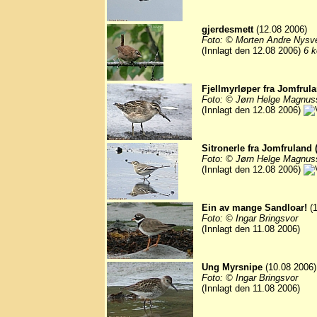
gjerdesmett
(12.08 2006)
Foto: © Morten Andre Nysv
(Innlagt den 12.08 2006)
6 k
Fjellmyrløper fra Jomfrul
Foto: © Jørn Helge Magnus
(Innlagt den 12.08 2006)
Sitronerle fra Jomfruland 
Foto: © Jørn Helge Magnus
(Innlagt den 12.08 2006)
Ein av mange Sandloar!
(1
Foto: © Ingar Bringsvor
(Innlagt den 11.08 2006)
Ung Myrsnipe
(10.08 2006)
Foto: © Ingar Bringsvor
(Innlagt den 11.08 2006)