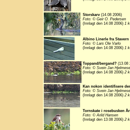
Storskarv
(14.08 2006)
Foto: © Geir O. Pedersen
(Innlagt den 14.08 2006)
1 k
Albino Linerle fra Stavern 
Foto: © Lars Ole Varlo
(Innlagt den 14.08 2006)
1 k
Toppand/bergand?
(13.08 
Foto: © Svein Jan Hjelmese
(Innlagt den 14.08 2006)
2 k
Kan nokon identifisere d
Foto: © Svein Jan Hjelmese
(Innlagt den 14.08 2006)
2 k
Tornskate i rosebusken Å
Foto: © Arild Hansen
(Innlagt den 13.08 2006)
2 k