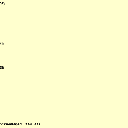
06)
06)
06)
ommentar(er) 14.08 2006