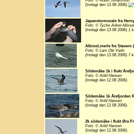
Foto: © Robin Johansson
(Innlagt den 13.08 2006)
Japanstormsvale fra Herny
Foto: © Tycho Anker-Nilsse
(Innlagt den 13.08 2006)
1 k
AlbinoLinerle fra Stavern 
Foto: © Lars Ole Varlo
(Innlagt den 13.08 2006)
7 k
Sildemåke 1k i flukt Åref
Foto: © Arild Hansen
(Innlagt den 12.08 2006)
Sildemåke 1k Årefjorden 
Foto: © Arild Hansen
(Innlagt den 12.08 2006)
2k sildemåke i flukt Øra F
Foto: © Arild Hansen
(Innlagt den 12.08 2006)