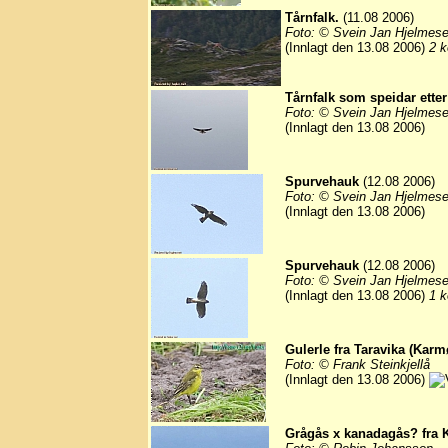
Tårnfalk.
(11.08 2006)
Foto: © Svein Jan Hjelmese
(Innlagt den 13.08 2006)
2 k
Tårnfalk som speidar ette
Foto: © Svein Jan Hjelmese
(Innlagt den 13.08 2006)
Spurvehauk
(12.08 2006)
Foto: © Svein Jan Hjelmese
(Innlagt den 13.08 2006)
Spurvehauk
(12.08 2006)
Foto: © Svein Jan Hjelmese
(Innlagt den 13.08 2006)
1 k
Gulerle fra Taravika (Karm
Foto: © Frank Steinkjellå
(Innlagt den 13.08 2006)
Grågås x kanadagås? fra K