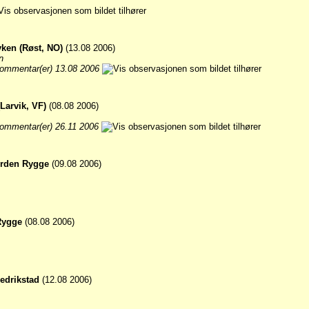
ken (Røst, NO)
(13.08 2006)
n
ommentar(er) 13.08 2006
(Larvik, VF)
(08.08 2006)
ommentar(er) 26.11 2006
jorden Rygge
(09.08 2006)
Rygge
(08.08 2006)
redrikstad
(12.08 2006)