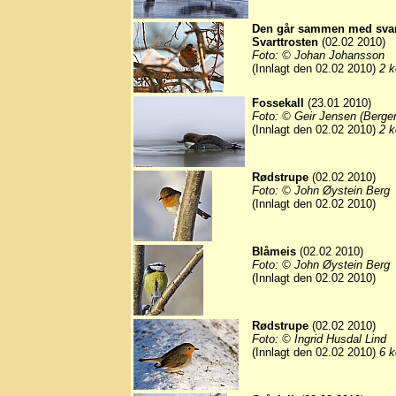
Den går sammen med svartt
Svarttrosten
(02.02 2010)
Foto: © Johan Johansson
(Innlagt den 02.02 2010)
2 k
Fossekall
(23.01 2010)
Foto: © Geir Jensen (Berge
(Innlagt den 02.02 2010)
2 k
Rødstrupe
(02.02 2010)
Foto: © John Øystein Berg
(Innlagt den 02.02 2010)
Blåmeis
(02.02 2010)
Foto: © John Øystein Berg
(Innlagt den 02.02 2010)
Rødstrupe
(02.02 2010)
Foto: © Ingrid Husdal Lind
(Innlagt den 02.02 2010)
6 k