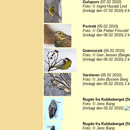
Gulspurv
(07.02 2010)
Foto: © Ingrid Husdal Lind
(Innlagt den 07.02 2010)
4 k
Portrett
(05.02 2010)
Foto: © Ole Petter Frisvold
(Innlagt den 06.02 2010)
2 k
Grønnsisik
(06.02 2010)
Foto: © Geir Jensen (Berge
(Innlagt den 06.02 2010)
2 k
Varsleren
(05.02 2010)
Foto: © John Øystein Berg
(Innlagt den 05.02 2010)
1 k
Rugde fra Kubbeberget (S
Foto: © Jens Bang
(Innlagt den 05.02 2010)
Rugde fra Kubbeberget (S
Foto: © Jens Bang