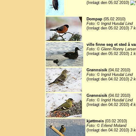
(Innlagt den 05.02 2010)
Dompap
(05.02 2010)
Foto: © Ingrid Husdal Lind
(Innlagt den 05.02 2010)
7 k
ville finne seg et sted å v
Foto: © Glenn Ronny Larse
(Innlagt den 05.02 2010)
1 k
Grønnsisik
(04.02 2010)
Foto: © Ingrid Husdal Lind
(Innlagt den 04.02 2010)
2 k
Grønnsisik
(04.02 2010)
Foto: © Ingrid Husdal Lind
(Innlagt den 04.02 2010)
4 k
kjøttmeis
(03.02 2010)
Foto: © Erlend Moland
(Innlagt den 04.02 2010)
3 k