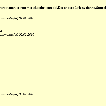
rost,men er noe mer skeptisk enn dei.Det er bare 1stk av denne.Størrels
ommentar(er) 02.02 2010
n)
ommentar(er) 02.02 2010
ommentar(er) 03.02 2010