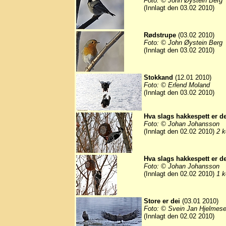
Foto: © John Øystein Berg
(Innlagt den 03.02 2010)
Rødstrupe
(03.02 2010)
Foto: © John Øystein Berg
(Innlagt den 03.02 2010)
Stokkand
(12.01 2010)
Foto: © Erlend Moland
(Innlagt den 03.02 2010)
Hva slags hakkespett er de
Foto: © Johan Johansson
(Innlagt den 02.02 2010)
2 k
Hva slags hakkespett er de
Foto: © Johan Johansson
(Innlagt den 02.02 2010)
1 k
Store er dei
(03.01 2010)
Foto: © Svein Jan Hjelmese
(Innlagt den 02.02 2010)