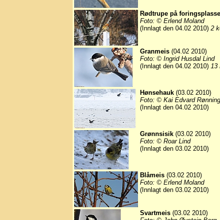
Rødtrupe på foringsplass
Foto: © Erlend Moland
(Innlagt den 04.02 2010)
2 k
Granmeis
(04.02 2010)
Foto: © Ingrid Husdal Lind
(Innlagt den 04.02 2010)
13 
Hønsehauk
(03.02 2010)
Foto: © Kai Edvard Rønnin
(Innlagt den 04.02 2010)
Grønnsisik
(03.02 2010)
Foto: © Roar Lind
(Innlagt den 03.02 2010)
Blåmeis
(03.02 2010)
Foto: © Erlend Moland
(Innlagt den 03.02 2010)
Svartmeis
(03.02 2010)