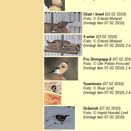
Glad i brød
(03.02 2010)
Foto: © Erlend Moland
(Innlagt den 07.02 2010)
4 arter
(03.02 2010)
Foto: © Erlend Moland
(Innlagt den 07.02 2010)
2 k
Fru Dompapp-2
(07.02 201
Foto: © Ole Petter Frisvold
(Innlagt den 07.02 2010)
1 k
Svartmeis
(07.02 2010)
Foto: © Roar Lind
(Innlagt den 07.02 2010)
2 k
Gråsisik
(07.02 2010)
Foto: © Ingrid Husdal Lind
(Innlagt den 07.02 2010)