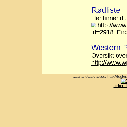
Rødliste
Her finner du
http://www
id=2918
End
Western P
Oversikt over
http://www.w
Link til denne siden:
http://fugl
Linker t