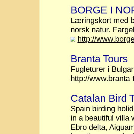
BORGE I NO
Læringskort med bi
norsk natur. Fargek
http://www.borg
Branta Tours
Fugleturer i Bulgar
http://www.branta-
Catalan Bird 
Spain birding holid
in a beautiful vil
Ebro delta, Aiguam