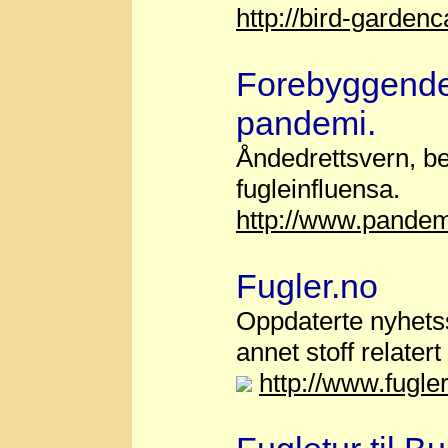
http://bird-gardenc
Forebyggende 
pandemi.
Åndedrettsvern, be
fugleinfluensa.
http://www.pandem
Fugler.no
Oppdaterte nyhet
annet stoff relatert
http://www.fugler