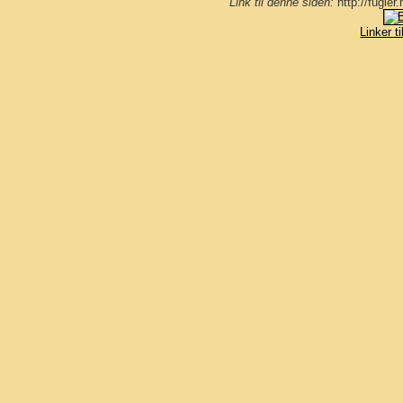
Link til denne siden:
http://fugle
Linker t