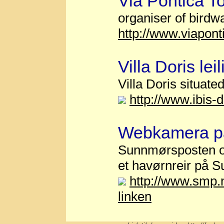
Via Pontica T
organiser of birdwa
http://www.viapon
Villa Doris le
Villa Doris situated
http://www.ibis-d
Webkamera på
Sunnmørsposten og
et havørnreir på 
http://www.smp.
linken