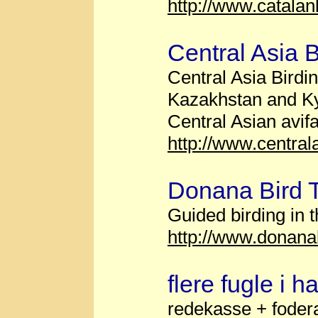
http://www.catalan
Central Asia B
Central Asia Birdin
Kazakhstan and Ky
Central Asian avif
http://www.central
Donana Bird 
Guided birding in 
http://www.donana
flere fugle i h
redekasse + foder