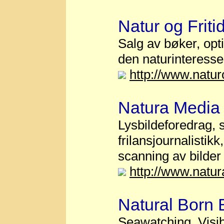
Natur og Friti
Salg av bøker, opti
den naturinteresse
http://www.naturo
Natura Media
Lysbildeforedrag, s
frilansjournalistik
scanning av bilder
http://www.natu
Natural Born 
Seawatching, Visib