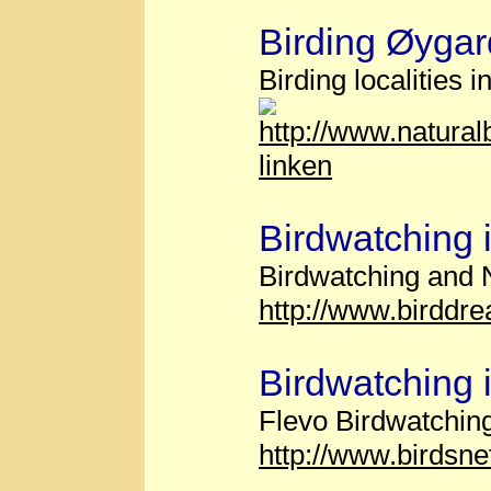
Birding Øyga
Birding localities 
http://www.natura
linken
Birdwatching 
Birdwatching and N
http://www.birddr
Birdwatching 
Flevo Birdwatching
http://www.birdsne