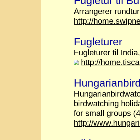
Fugletur til Bu
Arrangerer rundtur
http://home.swipnet
Fugleturer
Fugleturer til Indi
http://home.tiscal
Hungarianbird
Hungarianbirdwatc
birdwatching holid
for small groups (
http://www.hungar