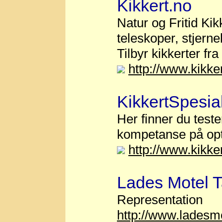
Kikkert.no
Natur og Fritid Kik
teleskoper, stjerne
Tilbyr kikkerter fr
http://www.kikker
KikkertSpesia
Her finner du teste
kompetanse på opt
http://www.kikke
Lades Motel 
Representation
http://www.ladesm