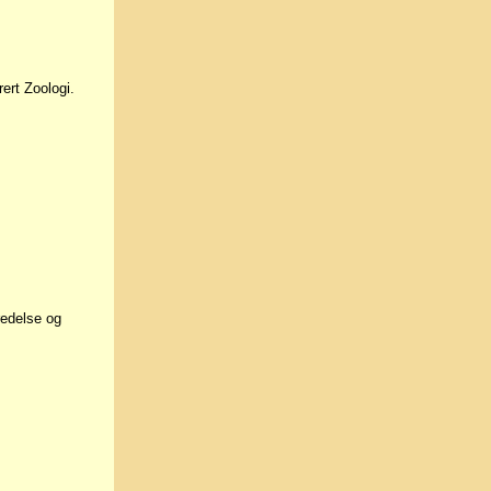
ert Zoologi.
redelse og