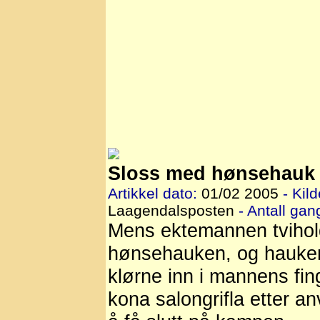
Sloss med hønsehauk 
Artikkel dato:
01/02 2005
- Kild
Laagendalsposten
- Antall gang
Mens ektemannen tvihol
hønsehauken, og hauken
klørne inn i mannens fin
kona salongrifla etter an