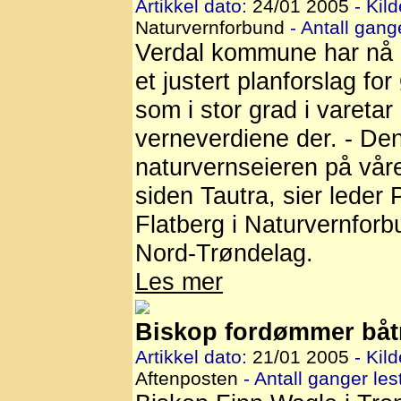
Artikkel dato:
24/01 2005
- Kild
Naturvernforbund
- Antall gange
Verdal kommune har nå 
et justert planforslag for
som i stor grad i varetar
verneverdiene der. - Den
naturvernseieren på vår
siden Tautra, sier leder 
Flatberg i Naturvernforb
Nord-Trøndelag.
Les mer
Biskop fordømmer båt
Artikkel dato:
21/01 2005
- Kild
Aftenposten
- Antall ganger lest