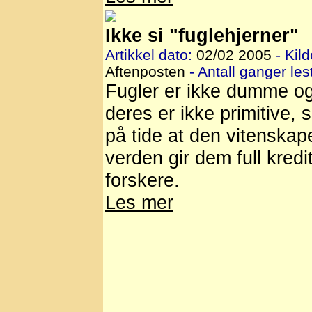
Ikke si "fuglehjerner"
Artikkel dato:
02/02 2005
- Kild
Aftenposten
- Antall ganger lest
Fugler er ikke dumme o
deres er ikke primitive, 
på tide at den vitenskap
verden gir dem full kredi
forskere.
Les mer