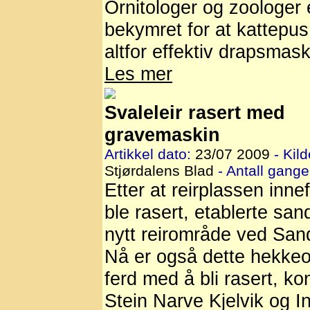
Ornitologer og zoologer 
bekymret for at kattepus
altfor effektiv drapsmask
Les mer
Svaleleir rasert med
gravemaskin
Artikkel dato:
23/07 2009
- Kild
Stjørdalens Blad
- Antall ganger
Etter at reirplassen inne
ble rasert, etablerte sa
nytt reirområde ved San
Nå er også dette hekkeo
ferd med å bli rasert, ko
Stein Narve Kjelvik og I