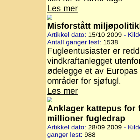
Les mer
Misforstått miljøpolitik
Artikkel dato:
15/10 2009
- Kild
Antall ganger lest:
1538
Fugleentusiaster er redd 
vindkraftanlegget utenfo
ødelegge et av Europas 
områder for sjøfugl.
Les mer
Anklager kattepus for
millioner fugledrap
Artikkel dato:
28/09 2009
- Kild
ganger lest:
988