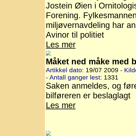
Jostein Øien i Ornitologi
Forening. Fylkesmanne
miljøvernavdeling har a
Avinor til politiet
Les mer
Måket ned måke med b
Artikkel dato:
19/07 2009
- Kild
- Antall ganger lest:
1331
Saken anmeldes, og fører
bilføreren er beslaglagt
Les mer