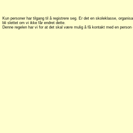
Kun personer har tilgang til å registrere seg. Er det en skoleklasse, organis
bli slettet om vi ikke får endret dette.
Denne regelen har vi for at det skal være mulig å få kontakt med en perso