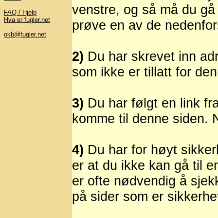
venstre, og så må du gå 
FAQ / Hjelp
Hva er fugler.net
prøve en av de nedenfor
okb@fugler.net
2)
Du har skrevet inn adr
som ikke er tillatt for de
3)
Du har følgt en link fr
komme til denne siden. No
4)
Du har for høyt sikker
er at du ikke kan gå til
er ofte nødvendig å sjek
på sider som er sikkerhe