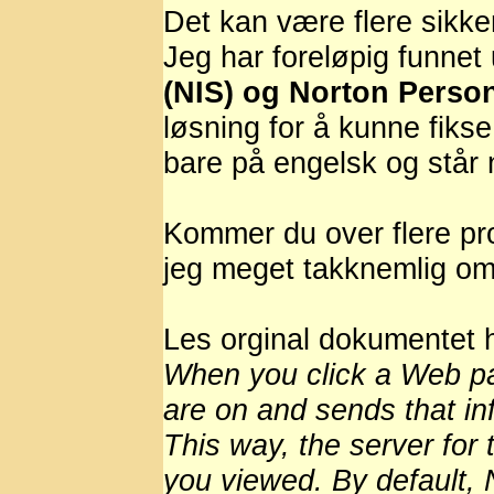
Det kan være flere sikke
Jeg har foreløpig funnet 
(NIS) og Norton Person
løsning for å kunne fiks
bare på engelsk og står 
Kommer du over flere p
jeg meget takknemlig om 
Les orginal dokumentet
When you click a Web pa
are on and sends that in
This way, the server fo
you viewed. By default, 