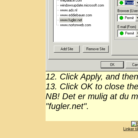
12. Click Apply, and then
13. Click OK to close th
NB! Det er mulig at du m
"fugler.net".
Linker t