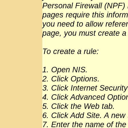
Personal Firewall (NPF)
pages require this inform
you need to allow referer
page, you must create a r
To create a rule:
1. Open NIS.
2. Click Options.
3. Click Internet Security
4. Click Advanced Optio
5. Click the Web tab.
6. Click Add Site. A new
7. Enter the name of the 