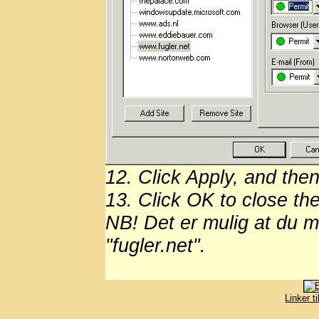
12. Click Apply, and then
13. Click OK to close th
NB! Det er mulig at du m
"fugler.net".
Linker t