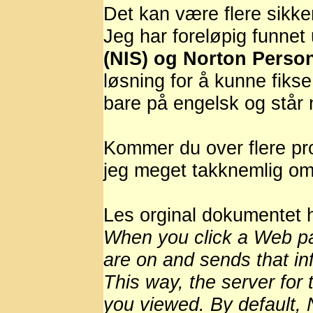
Det kan være flere sikke
Jeg har foreløpig funnet 
(NIS) og Norton Person
løsning for å kunne fiks
bare på engelsk og står 
Kommer du over flere p
jeg meget takknemlig om 
Les orginal dokumentet
When you click a Web pa
are on and sends that in
This way, the server fo
you viewed. By default, 