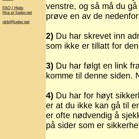
venstre, og så må du gå 
FAQ / Hjelp
Hva er fugler.net
prøve en av de nedenfor
okb@fugler.net
2)
Du har skrevet inn adr
som ikke er tillatt for de
3)
Du har følgt en link fr
komme til denne siden. No
4)
Du har for høyt sikker
er at du ikke kan gå til
er ofte nødvendig å sjek
på sider som er sikkerhe