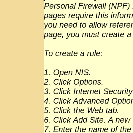
Personal Firewall (NPF)
pages require this inform
you need to allow referer
page, you must create a r
To create a rule:
1. Open NIS.
2. Click Options.
3. Click Internet Security
4. Click Advanced Optio
5. Click the Web tab.
6. Click Add Site. A new
7. Enter the name of the 