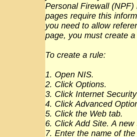
Personal Firewall (NPF)
pages require this inform
you need to allow referer
page, you must create a r
To create a rule:
1. Open NIS.
2. Click Options.
3. Click Internet Security
4. Click Advanced Optio
5. Click the Web tab.
6. Click Add Site. A new
7. Enter the name of the 