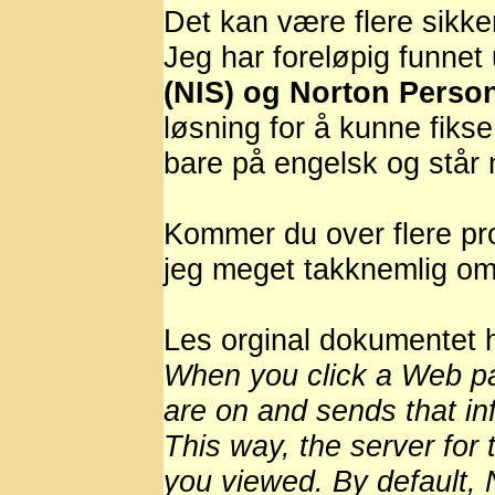
Det kan være flere sikke
Jeg har foreløpig funnet 
(NIS) og Norton Person
løsning for å kunne fiks
bare på engelsk og står 
Kommer du over flere p
jeg meget takknemlig om 
Les orginal dokumentet
When you click a Web pa
are on and sends that in
This way, the server fo
you viewed. By default, 