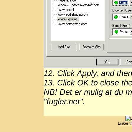
12. Click Apply, and then
13. Click OK to close th
NB! Det er mulig at du m
"fugler.net".
Linker t