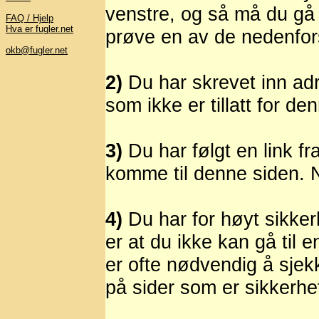
venstre, og så må du gå 
FAQ / Hjelp
Hva er fugler.net
prøve en av de nedenfor
okb@fugler.net
2)
Du har skrevet inn adr
som ikke er tillatt for de
3)
Du har følgt en link fr
komme til denne siden. No
4)
Du har for høyt sikker
er at du ikke kan gå til
er ofte nødvendig å sjek
på sider som er sikkerhe